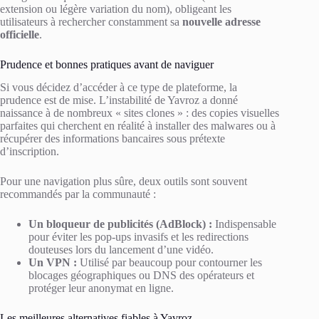
extension ou légère variation du nom), obligeant les
utilisateurs à rechercher constamment sa
nouvelle adresse
officielle
.
Prudence et bonnes pratiques avant de naviguer
Si vous décidez d’accéder à ce type de plateforme, la
prudence est de mise. L’instabilité de Yavroz a donné
naissance à de nombreux « sites clones » : des copies visuelles
parfaites qui cherchent en réalité à installer des malwares ou à
récupérer des informations bancaires sous prétexte
d’inscription.
Pour une navigation plus sûre, deux outils sont souvent
recommandés par la communauté :
Un bloqueur de publicités (AdBlock) :
Indispensable
pour éviter les pop-ups invasifs et les redirections
douteuses lors du lancement d’une vidéo.
Un VPN :
Utilisé par beaucoup pour contourner les
blocages géographiques ou DNS des opérateurs et
protéger leur anonymat en ligne.
Les meilleures alternatives fiables à Yavroz