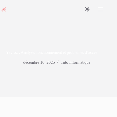
Passer
au
contenu
Yavroz : Analyse, fonctionnement et problèmes d’accès
décembre 16, 2025
Tuto Informatique