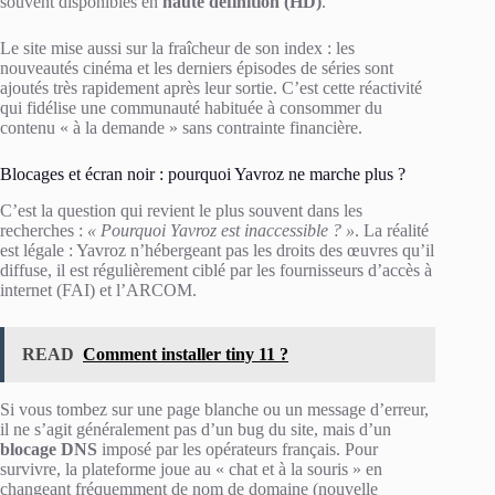
souvent disponibles en
haute définition (HD)
.
Le site mise aussi sur la fraîcheur de son index : les
nouveautés cinéma et les derniers épisodes de séries sont
ajoutés très rapidement après leur sortie. C’est cette réactivité
qui fidélise une communauté habituée à consommer du
contenu « à la demande » sans contrainte financière.
Blocages et écran noir : pourquoi Yavroz ne marche plus ?
C’est la question qui revient le plus souvent dans les
recherches :
« Pourquoi Yavroz est inaccessible ? »
. La réalité
est légale : Yavroz n’hébergeant pas les droits des œuvres qu’il
diffuse, il est régulièrement ciblé par les fournisseurs d’accès à
internet (FAI) et l’ARCOM.
READ
Comment installer tiny 11 ?
Si vous tombez sur une page blanche ou un message d’erreur,
il ne s’agit généralement pas d’un bug du site, mais d’un
blocage DNS
imposé par les opérateurs français. Pour
survivre, la plateforme joue au « chat et à la souris » en
changeant fréquemment de nom de domaine (nouvelle