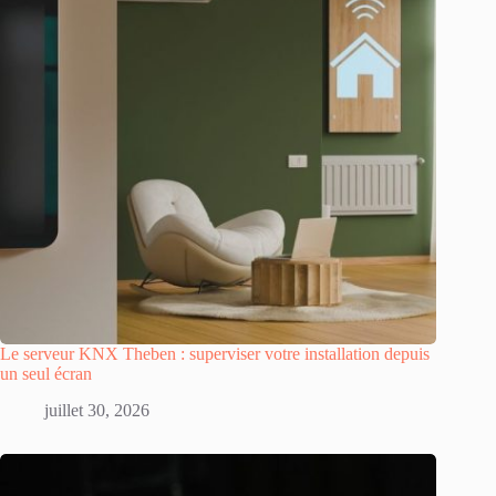
Le serveur KNX Theben : superviser votre installation depuis
un seul écran
juillet 30, 2026