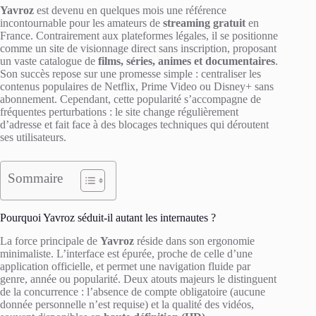
Yavroz
est devenu en quelques mois une référence
incontournable pour les amateurs de
streaming gratuit
en
France. Contrairement aux plateformes légales, il se positionne
comme un site de visionnage direct sans inscription, proposant
un vaste catalogue de
films, séries, animes et documentaires
.
Son succès repose sur une promesse simple : centraliser les
contenus populaires de Netflix, Prime Video ou Disney+ sans
abonnement. Cependant, cette popularité s’accompagne de
fréquentes perturbations : le site change régulièrement
d’adresse et fait face à des blocages techniques qui déroutent
ses utilisateurs.
Sommaire
Pourquoi Yavroz séduit-il autant les internautes ?
La force principale de
Yavroz
réside dans son ergonomie
minimaliste. L’interface est épurée, proche de celle d’une
application officielle, et permet une navigation fluide par
genre, année ou popularité. Deux atouts majeurs le distinguent
de la concurrence : l’absence de compte obligatoire (aucune
donnée personnelle n’est requise) et la qualité des vidéos,