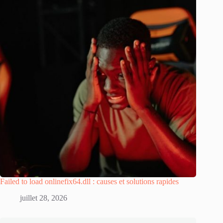
Failed to load onlinefix64.dll : causes et solutions rapides
juillet 28, 2026