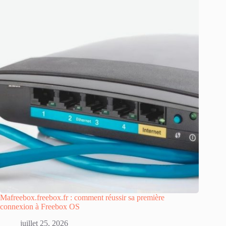
Mafreebox.freebox.fr : comment réussir sa première
connexion à Freebox OS
juillet 25, 2026