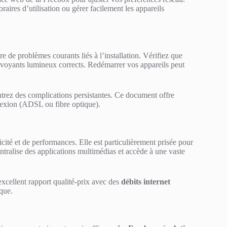
ires d’utilisation ou gérer facilement les appareils
e de problèmes courants liés à l’installation. Vérifiez que
 voyants lumineux corrects. Redémarrer vos appareils peut
trez des complications persistantes. Ce document offre
nexion (ADSL ou fibre optique).
ité et de performances. Elle est particulièrement prisée pour
ntralise des applications multimédias et accède à une vaste
excellent rapport qualité-prix avec des
débits internet
que.