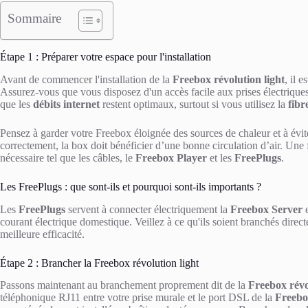
Sommaire
Étape 1 : Préparer votre espace pour l'installation
Avant de commencer l'installation de la
Freebox révolution light
, il 
Assurez-vous que vous disposez d'un accès facile aux prises électriqu
que les
débits internet
restent optimaux, surtout si vous utilisez la
fibr
Pensez à garder votre Freebox éloignée des sources de chaleur et à évit
correctement, la box doit bénéficier d’une bonne circulation d’air. Une 
nécessaire tel que les câbles, le
Freebox Player
et les
FreePlugs
.
Les FreePlugs : que sont-ils et pourquoi sont-ils importants ?
Les
FreePlugs
servent à connecter électriquement la
Freebox Server
e
courant électrique domestique. Veillez à ce qu'ils soient branchés direc
meilleure efficacité.
Étape 2 : Brancher la Freebox révolution light
Passons maintenant au branchement proprement dit de la
Freebox révo
téléphonique RJ11 entre votre prise murale et le port DSL de la
Freebo