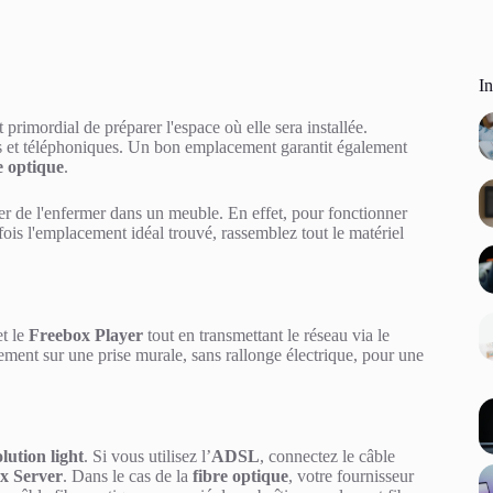
I
est primordial de préparer l'espace où elle sera installée.
es et téléphoniques. Un bon emplacement garantit également
e optique
.
er de l'enfermer dans un meuble. En effet, pour fonctionner
fois l'emplacement idéal trouvé, rassemblez tout le matériel
t le
Freebox Player
tout en transmettant le réseau via le
tement sur une prise murale, sans rallonge électrique, pour une
lution light
. Si vous utilisez l’
ADSL
, connectez le câble
x Server
. Dans le cas de la
fibre optique
, votre fournisseur