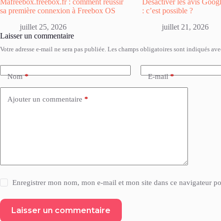
Mafreebox.freebox.fr : comment réussir
Désactiver les avis Goo
sa première connexion à Freebox OS
: c’est possible ?
juillet 25, 2026
juillet 21, 2026
Laisser un commentaire
Votre adresse e-mail ne sera pas publiée.
Les champs obligatoires sont indiqués av
Nom
*
E-mail
*
Ajouter un commentaire
*
Enregistrer mon nom, mon e-mail et mon site dans ce navigateur 
Laisser un commentaire