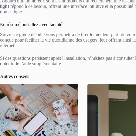
Aujourd'hui, nombreux sont les utilisateurs qui recherchent une install
light
répond à ce besoin, offrant une interface intuitive et la possibili
domestique.
En résumé, installez avec facilité
Suivre ce guide détaillé vous permettra de tirer le meilleur parti de votr
conçue pour faciliter la vie quotidienne des usagers, leur offrant ainsi l
internet.
Si des questions persistent après l'installation, n’hésitez pas à consulter
obtenir de l’aide supplémentaire.
Autres conseils