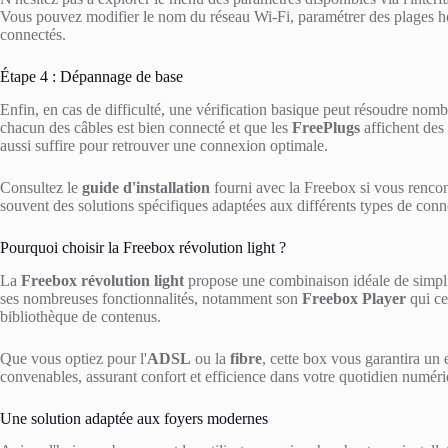
Vous pouvez modifier le nom du réseau Wi-Fi, paramétrer des plages hora
connectés.
Étape 4 : Dépannage de base
Enfin, en cas de difficulté, une vérification basique peut résoudre nombr
chacun des câbles est bien connecté et que les
FreePlugs
affichent des
aussi suffire pour retrouver une connexion optimale.
Consultez le
guide d'installation
fourni avec la Freebox si vous rencon
souvent des solutions spécifiques adaptées aux différents types de con
Pourquoi choisir la Freebox révolution light ?
La
Freebox révolution light
propose une combinaison idéale de simplic
ses nombreuses fonctionnalités, notamment son
Freebox Player
qui ce
bibliothèque de contenus.
Que vous optiez pour l'
ADSL
ou la
fibre
, cette box vous garantira un 
convenables, assurant confort et efficience dans votre quotidien numéri
Une solution adaptée aux foyers modernes