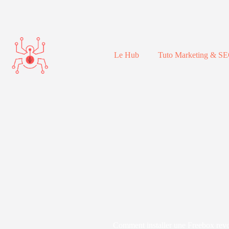
Passer
au
contenu
Le Hub
Tuto Marketing & S
Comment installer une Freebox revol